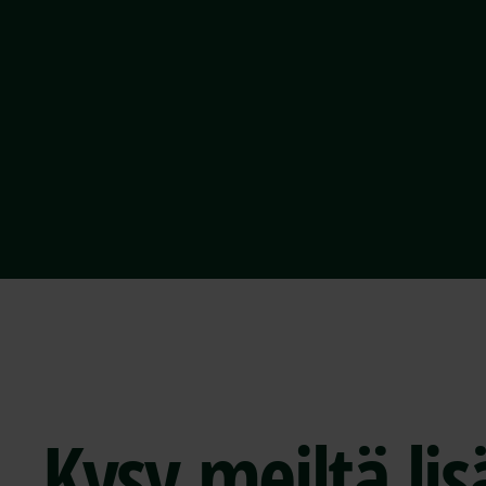
Kysy meiltä li