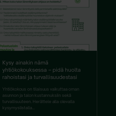
Kysy ainakin nämä
yhtiökokouksessa – pidä huolta
rahoistasi ja turvallisuudestasi
Yhtiökokous on tilaisuus vaikuttaa oman
asunnon ja talon kustannuksiin sekä
turvallisuuteen. Herättele alla olevalla
kysymyslistalla...