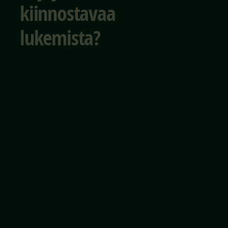
kiinnostavaa
lukemista?