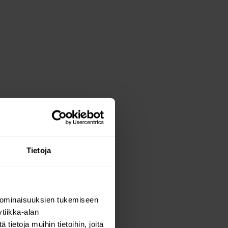
Tietoja
 ominaisuuksien tukemiseen
tiikka-alan
ietoja muihin tietoihin, joita