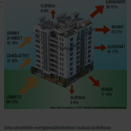
Jotta taloyhtiön energiansäästötoimet osataan kohdistaa