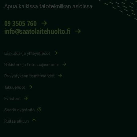
Apua kaikissa talotekniikan asioissa
09 3505 760
info@saatolaitehuolto.fi
Laskutus- ja yhteystiedot
Rekisteri- ja tietosuojaseloste
Päivystyksen toimitusehdot
Takuuehdot
Evästeet
Säädä evästeitä
Rullaa alkuun