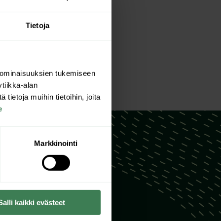
Tietoja
 ominaisuuksien tukemiseen
tiikka-alan
ietoja muihin tietoihin, joita
e
Markkinointi
Salli kaikki evästeet