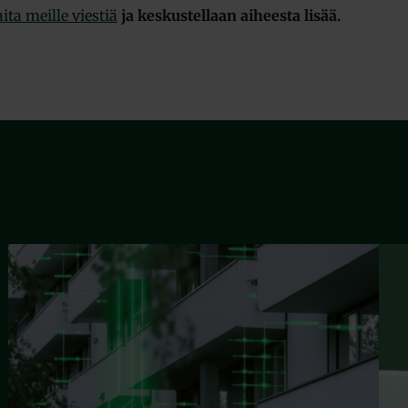
aita meille viestiä
ja keskustellaan aiheesta lisää.