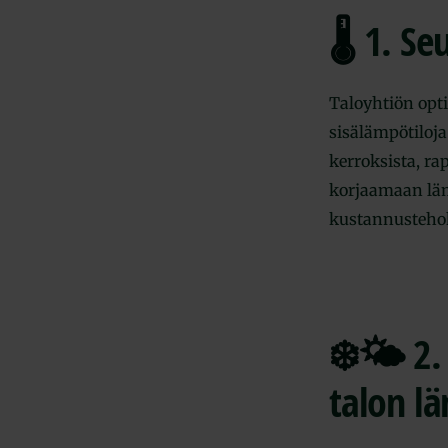
🌡️
1. Se
Taloyhtiön opti
sisälämpötiloja
kerroksista, rap
korjaamaan lä
kustannustehok
❄️🌤️
2.
talon l