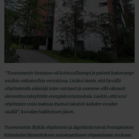
“Tunesmartin hintataso oli kohtuullisempi ja paketti kattavampi
muihin ratkaisuihin verrattuna. Lisäksi tiesin, että hyvällä
ohjelmistolla säästöjä tulee varmasti ja saamme sillä oikeasti
alennettua taloyhtiön energiakustannuksia. Laskin, että uusi
ohjelmisto voisi maksaa itsensä takaisin kahden vuoden
sisällä”
,
kuvailee hallituksen jäsen.
Tunesmartin älykäs ohjelmisto ja algoritmit toivat Poutapuiston
kiinteistön lämmityksen automaattiseen ohjaamiseen mukaan