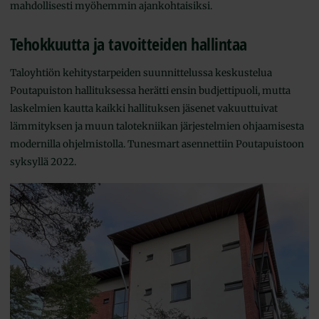
mahdollisesti myöhemmin ajankohtaisiksi.
Tehokkuutta ja tavoitteiden hallintaa
Taloyhtiön kehitystarpeiden suunnittelussa keskustelua
Poutapuiston hallituksessa herätti ensin budjettipuoli, mutta
laskelmien kautta kaikki hallituksen jäsenet vakuuttuivat
lämmityksen ja muun talotekniikan järjestelmien ohjaamisesta
modernilla ohjelmistolla. Tunesmart asennettiin Poutapuistoon
syksyllä 2022.