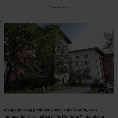
Asiakastarinat
Alkuperäinen ja jo rikki mennyt vanha lämmityksen
automaatiojärjestelmä sai As Oy Helsingin Poutapuiston