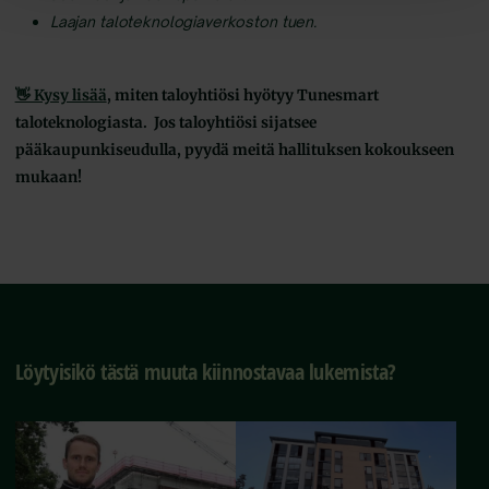
Laajan taloteknologiaverkoston tuen.
👋 Kysy lisää
, miten taloyhtiösi hyötyy Tunesmart
taloteknologiasta. Jos taloyhtiösi sijatsee
pääkaupunkiseudulla, pyydä meitä hallituksen kokoukseen
mukaan!
Löytyisikö tästä muuta kiinnostavaa lukemista?